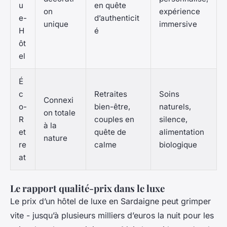
u
en quête
on
expérience
e-
d’authenticit
unique
immersive
H
é
ôt
el
É
c
Retraites
Soins
Connexi
o-
bien-être,
naturels,
on totale
R
couples en
silence,
à la
et
quête de
alimentation
nature
re
calme
biologique
at
Le rapport qualité-prix dans le luxe
Le prix d’un hôtel de luxe en Sardaigne peut grimper
vite - jusqu’à plusieurs milliers d’euros la nuit pour les