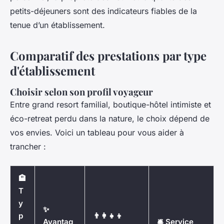
petits-déjeuners sont des indicateurs fiables de la
tenue d’un établissement.
Comparatif des prestations par type
d'établissement
Choisir selon son profil voyageur
Entre grand resort familial, boutique-hôtel intimiste et
éco-retreat perdu dans la nature, le choix dépend de
vos envies. Voici un tableau pour vous aider à
trancher :
🏨
T
y
✨
p
👨‍👩‍👧‍👦
Avantag
🛎️ Service