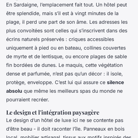
En Sardaigne, l’emplacement fait tout. Un hôtel peut
être splendide, mais s’il est à vingt minutes de la
plage, il perd une part de son âme. Les adresses les
plus convoitées sont celles qui s’inscrivent dans des
écrins naturels préservés : criques accessibles
uniquement à pied ou en bateau, collines couvertes
de myrte et de lentisque, ou encore plages de sable
fin bordées de dunes. Le maquis, cette végétation
dense et parfumée, n’est pas qu’un décor : il isole,
protège, enveloppe. C’est lui qui assure ce
silence
absolu
que même les meilleurs spas du monde ne
pourraient recréer.
Le design et l'intégration paysagère
Le design d’un hôtel de luxe ici ne se contente pas
d’être beau - il doit raconter l’île. Panneaux en bois
local, mobilier artisanal, tissus aux motifs inspirés des