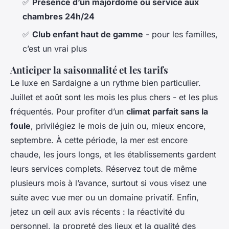
✅
Présence d’un majordome ou service aux
chambres 24h/24
✅
Club enfant haut de gamme
- pour les familles,
c’est un vrai plus
Anticiper la saisonnalité et les tarifs
Le luxe en Sardaigne a un rythme bien particulier.
Juillet et août sont les mois les plus chers - et les plus
fréquentés. Pour profiter d’un
climat parfait sans la
foule
, privilégiez le mois de juin ou, mieux encore,
septembre. À cette période, la mer est encore
chaude, les jours longs, et les établissements gardent
leurs services complets. Réservez tout de même
plusieurs mois à l’avance, surtout si vous visez une
suite avec vue mer ou un domaine privatif. Enfin,
jetez un œil aux avis récents : la réactivité du
personnel, la propreté des lieux et la qualité des