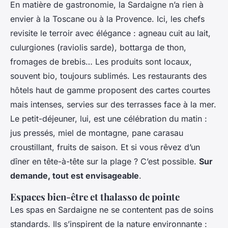
En matière de gastronomie, la Sardaigne n’a rien à
envier à la Toscane ou à la Provence. Ici, les chefs
revisite le terroir avec élégance : agneau cuit au lait,
culurgiones (raviolis sarde), bottarga de thon,
fromages de brebis… Les produits sont locaux,
souvent bio, toujours sublimés. Les restaurants des
hôtels haut de gamme proposent des cartes courtes
mais intenses, servies sur des terrasses face à la mer.
Le petit-déjeuner, lui, est une célébration du matin :
jus pressés, miel de montagne, pane carasau
croustillant, fruits de saison. Et si vous rêvez d’un
dîner en tête-à-tête sur la plage ? C’est possible.
Sur
demande, tout est envisageable
.
Espaces bien-être et thalasso de pointe
Les spas en Sardaigne ne se contentent pas de soins
standards. Ils s’inspirent de la nature environnante :