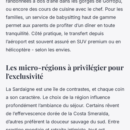
randonnées à dos d’âne dans les gorges de Gorropu,
ou encore des cours de cuisine avec le chef. Pour les
familles, un service de babysitting haut de gamme
permet aux parents de profiter d’un dîner en toute
tranquillité. Côté pratique, le transfert depuis
l’aéroport est souvent assuré en SUV premium ou en
hélicoptère - selon les envies.
Les micro-régions à privilégier pour
l'exclusivité
La Sardaigne est une île de contrastes, et chaque coin
a son caractère. Le choix de la région influence
profondément l’ambiance du séjour. Certains rêvent
de l’effervescence dorée de la Costa Smeralda,
d’autres préfèrent la douceur sauvage du sud. Entre
prestige mondain et retraite intimiste, tout est