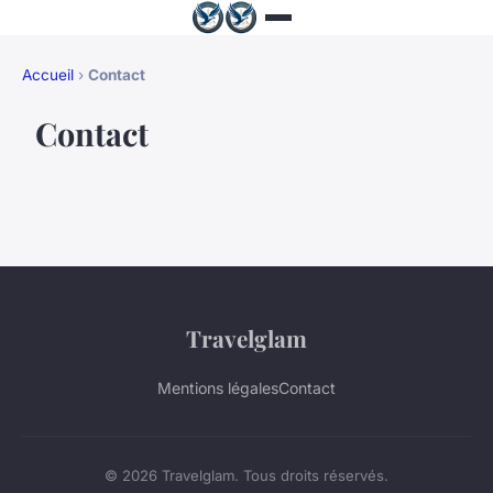
Accueil
›
Contact
Contact
Travelglam
Mentions légales
Contact
© 2026 Travelglam. Tous droits réservés.