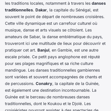
les traditions locales, notamment à travers les
danses
traditionnelles
.
Dakar
, la capitale du Sénégal, est
souvent le point de départ de nombreuses croisières.
Cette ville dynamique est un carrefour culturel où
musique, danse et arts visuels se côtoient. Les
amateurs de Sabar, la danse emblématique du pays,
trouveront ici une multitude de lieux pour découvrir et
pratiquer cet art.
Banjul
, en Gambie, est une autre
escale prisée. Ce petit pays anglophone est réputé
pour ses plages magnifiques et sa riche culture
mandingue. Les danses traditionnelles gambiennes
sont variées et souvent accompagnées de chants et
de percussions.
Conakry
, la capitale de la Guinée,
est également une destination incontournable. La
Guinée est le berceau de nombreuses danses
traditionnelles, dont le Koukou et le Djolé. Les
croisiéristes pourront assister à des spectacles de