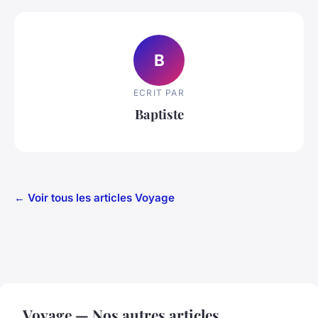
B
ECRIT PAR
Baptiste
← Voir tous les articles Voyage
Voyage — Nos autres articles