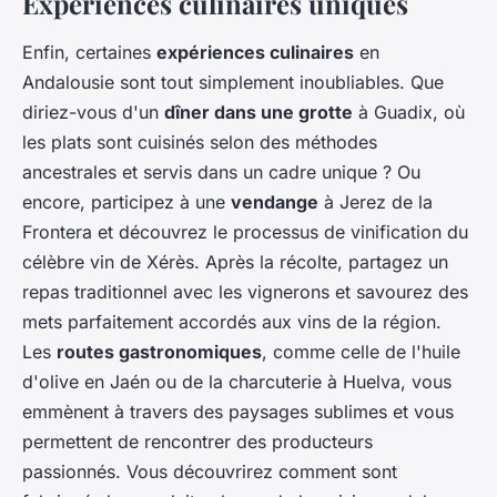
Expériences culinaires uniques
Enfin, certaines
expériences culinaires
en
Andalousie sont tout simplement inoubliables. Que
diriez-vous d'un
dîner dans une grotte
à Guadix, où
les plats sont cuisinés selon des méthodes
ancestrales et servis dans un cadre unique ? Ou
encore, participez à une
vendange
à Jerez de la
Frontera et découvrez le processus de vinification du
célèbre vin de Xérès. Après la récolte, partagez un
repas traditionnel avec les vignerons et savourez des
mets parfaitement accordés aux vins de la région.
Les
routes gastronomiques
, comme celle de l'huile
d'olive en Jaén ou de la charcuterie à Huelva, vous
emmènent à travers des paysages sublimes et vous
permettent de rencontrer des producteurs
passionnés. Vous découvrirez comment sont