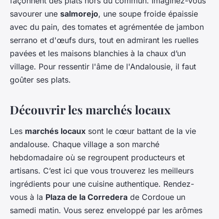
façonnent des plats hors du commun. Imaginez-vous
savourer une
salmorejo
, une soupe froide épaissie
avec du pain, des tomates et agrémentée de jambon
serrano et d'œufs durs, tout en admirant les ruelles
pavées et les maisons blanchies à la chaux d’un
village. Pour ressentir l'âme de l'Andalousie, il faut
goûter ses plats.
Découvrir les marchés locaux
Les
marchés locaux
sont le cœur battant de la vie
andalouse. Chaque village a son marché
hebdomadaire où se regroupent producteurs et
artisans. C’est ici que vous trouverez les meilleurs
ingrédients pour une cuisine authentique. Rendez-
vous à la
Plaza de la Corredera
de Cordoue un
samedi matin. Vous serez enveloppé par les arômes